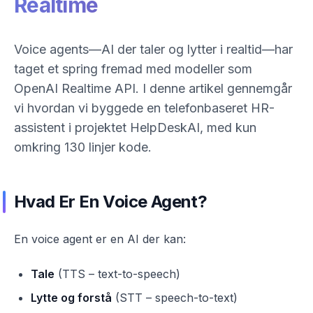
Realtime
Voice agents—AI der taler og lytter i realtid—har
taget et spring fremad med modeller som
OpenAI Realtime API. I denne artikel gennemgår
vi hvordan vi byggede en telefonbaseret HR-
assistent i projektet HelpDeskAI, med kun
omkring 130 linjer kode.
Hvad Er En Voice Agent?
En voice agent er en AI der kan:
Tale
(TTS – text-to-speech)
Lytte og forstå
(STT – speech-to-text)