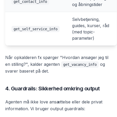
get_contact_info
og åbningstider
Selvbetjening,
guides, kurser, råd
get_self_service_info
(med topic-
parameter)
Når opkalderen fx spørger "Hvordan ansøger jeg til
en stilling?", kalder agenten
og
get_vacancy_info
svarer baseret på det.
4. Guardrails: Sikkerhed omkring output
Agenten må ikke love ansættelse eller dele privat
information. Vi bruger output guardrails: