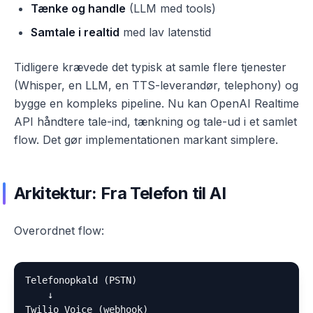
Tænke og handle
(LLM med tools)
Samtale i realtid
med lav latenstid
Tidligere krævede det typisk at samle flere tjenester
(Whisper, en LLM, en TTS-leverandør, telephony) og
bygge en kompleks pipeline. Nu kan OpenAI Realtime
API håndtere tale-ind, tænkning og tale-ud i et samlet
flow. Det gør implementationen markant simplere.
Arkitektur: Fra Telefon til AI
Overordnet flow:
Telefonopkald (PSTN)

    ↓

Twilio Voice (webhook)
