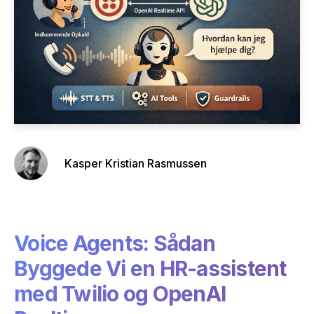
Kasper Kristian Rasmussen
Voice Agents: Sådan
Byggede Vi en HR-assistent
med Twilio og OpenAI