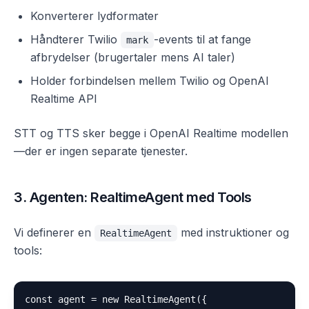
Konverterer lydformater
Håndterer Twilio
-events til at fange
mark
afbrydelser (brugertaler mens AI taler)
Holder forbindelsen mellem Twilio og OpenAI
Realtime API
STT og TTS sker begge i OpenAI Realtime modellen
—der er ingen separate tjenester.
3. Agenten: RealtimeAgent med Tools
Vi definerer en
med instruktioner og
RealtimeAgent
tools:
const agent = new RealtimeAgent({
