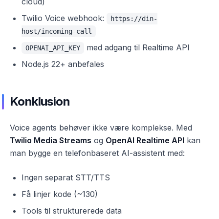
cloud)
Twilio Voice webhook:
https://din-
host/incoming-call
med adgang til Realtime API
OPENAI_API_KEY
Node.js 22+ anbefales
Konklusion
Voice agents behøver ikke være komplekse. Med
Twilio Media Streams
og
OpenAI Realtime API
kan
man bygge en telefonbaseret AI-assistent med:
Ingen separat STT/TTS
Få linjer kode (~130)
Tools til strukturerede data