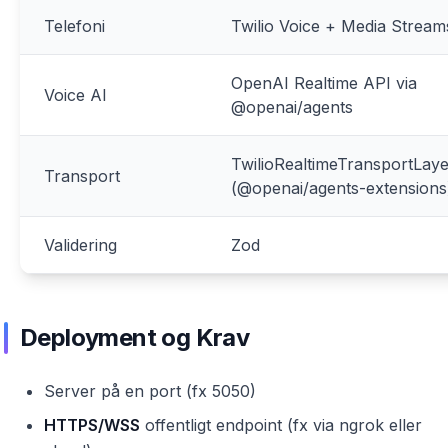
Telefoni
Twilio Voice + Media Stream
OpenAI Realtime API via
Voice AI
@openai/agents
TwilioRealtimeTransportLaye
Transport
(@openai/agents-extensions
Validering
Zod
Deployment og Krav
Server på en port (fx 5050)
HTTPS/WSS
offentligt endpoint (fx via ngrok eller