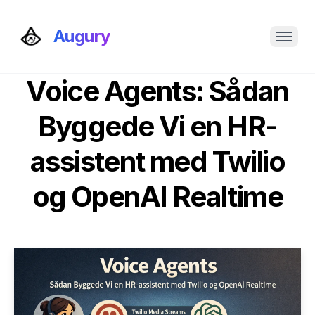
Augury
Voice Agents: Sådan
Byggede Vi en HR-
assistent med Twilio
og OpenAI Realtime